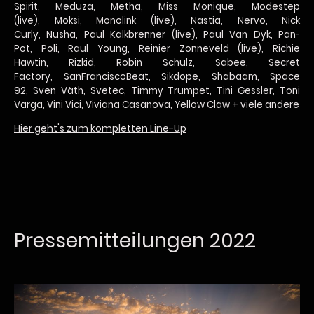
Spirit, Meduza, Metha, Miss Monique, Modestep
(live), Moksi, Monolink (live), Nastia, Nervo, Nick
Curly, Nusha, Paul Kalkbrenner (live), Paul Van Dyk, Pan-
Pot, Poli, Raul Young, Reinier Zonneveld (live), Richie
Hawtin, Rizkid, Robin Schulz, Sabee, Secret
Factory, SanFranciscoBeat, Sikdope, Shabaam, Space
92, Sven Väth, Svetec, Timmy Trumpet, Tini Gessler, Toni
Varga, Vini Vici, Viviana Casanova, Yellow Claw + viele andere
Hier geht's zum kompletten Line-Up
Pressemitteilungen 2022