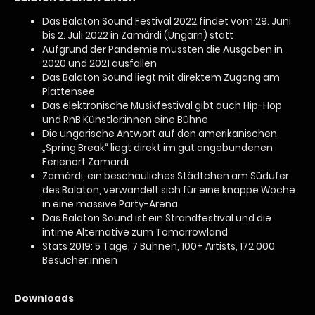
Das Balaton Sound Festival 2022 findet vom 29. Juni
bis 2. Juli 2022 in Zamárdi (Ungarn) statt
Aufgrund der Pandemie mussten die Ausgaben in
2020 und 2021 ausfallen
Das Balaton Sound liegt mit direktem Zugang am
Plattensee
Das elektronische Musikfestival gibt auch Hip-Hop
und RnB Künstler:innen eine Bühne
Die ungarische Antwort auf den amerikanischen
„Spring Break“ liegt direkt im gut angebundenen
Ferienort Zamardi
Zamárdi, ein beschauliches Städtchen am Südufer
des Balaton, verwandelt sich für eine knappe Woche
in eine massive Party-Arena
Das Balaton Sound ist ein Strandfestival und die
intime Alternative zum Tomorrowland
Stats 2019: 5 Tage, 7 Bühnen, 100+ Artists, 172.000
Besucher:innen
Downloads