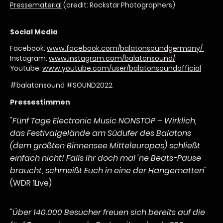
Pressematerial
(credit: Rockstar Photographers)
Social Media
Facebook:
www.facebook.com/balatonsoundgermany/
Instagram:
www.instagram.com/balatonsound/
Youtube:
www.youtube.com/user/balatonsoundofficial
#balatonsound #SOUND2022
Pressestimmen
"Fünf Tage Electronic Music NONSTOP – Wirklich,
das Festivalgelände am Südufer des Balatons
(dem größten Binnensee Mitteleuropas) schließt
einfach nicht! Falls Ihr doch mal 'ne Beats-Pause
braucht, schmeißt Euch in eine der Hängematten"
(WDR 1Live)
"Über 140.000 Besucher freuen sich bereits auf die