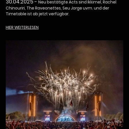
30.04.2025 -
Neu bestätigte Acts sind Ikkimel, Rachel
Chinouriri, The Raveonettes, Seu Jorge uvm. und der
Timetable ist ab jetzt verfügbar.
HIER WEITERLESEN