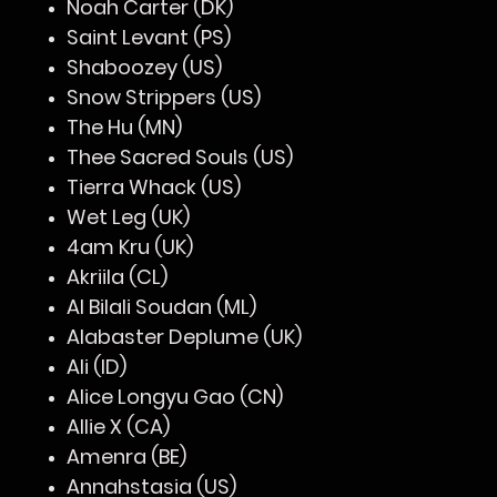
Noah Carter (DK)
Saint Levant (PS)
Shaboozey (US)
Snow Strippers (US)
The Hu (MN)
Thee Sacred Souls (US)
Tierra Whack (US)
Wet Leg (UK)
4am Kru (UK)
Akriila (CL)
Al Bilali Soudan (ML)
Alabaster Deplume (UK)
Ali (ID)
Alice Longyu Gao (CN)
Allie X (CA)
Amenra (BE)
Annahstasia (US)