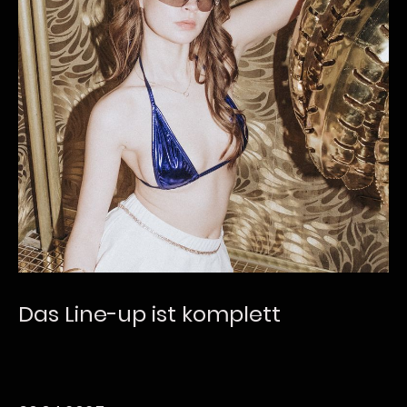
Das Line-up ist komplett