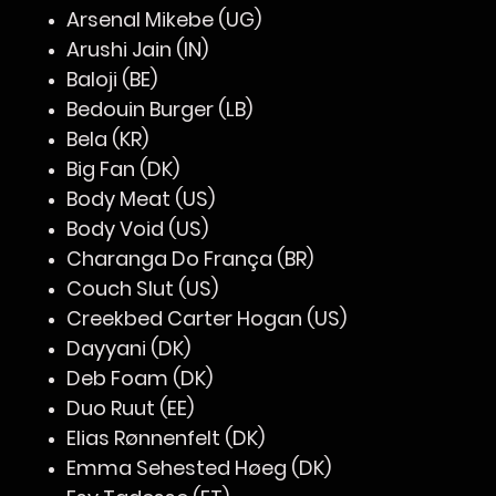
Arsenal Mikebe (UG)
Arushi Jain (IN)
Baloji (BE)
Bedouin Burger (LB)
Bela (KR)
Big Fan (DK)
Body Meat (US)
Body Void (US)
Charanga Do França (BR)
Couch Slut (US)
Creekbed Carter Hogan (US)
Dayyani (DK)
Deb Foam (DK)
Duo Ruut (EE)
Elias Rønnenfelt (DK)
Emma Sehested Høeg (DK)