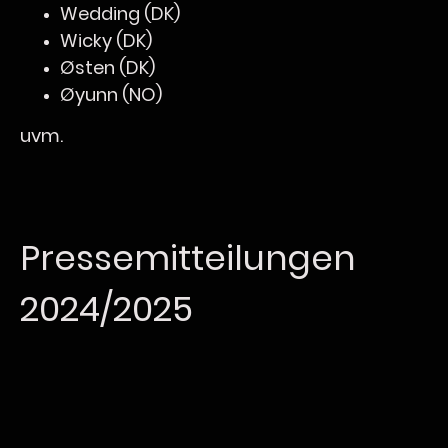
Wedding (DK)
Wicky (DK)
Østen (DK)
Øyunn (NO)
uvm.
Pressemitteilungen
2024/2025