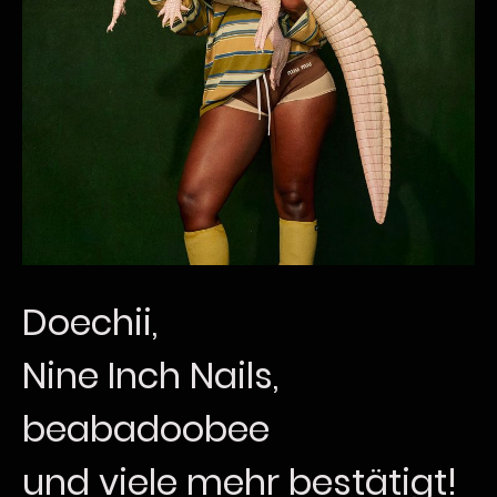
Doechii,
Nine Inch Nails,
beabadoobee
und viele mehr bestätigt!