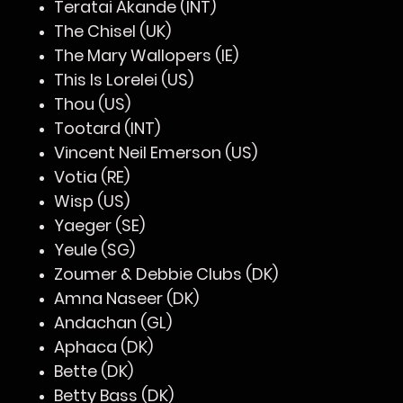
Teratai Åkande (INT)
The Chisel (UK)
The Mary Wallopers (IE)
This Is Lorelei (US)
Thou (US)
Tootard (INT)
Vincent Neil Emerson (US)
Votia (RE)
Wisp (US)
Yaeger (SE)
Yeule (SG)
Zoumer & Debbie Clubs (DK)
Amna Naseer (DK)
Andachan (GL)
Aphaca (DK)
Bette (DK)
Betty Bass (DK)