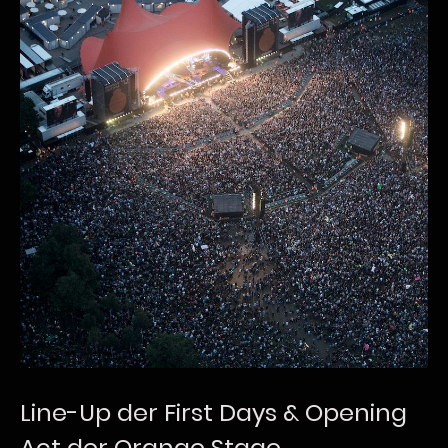
Line-Up der First Days & Opening
Act der Orange Stage