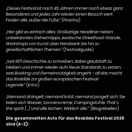
„Dieses Festival ist nach 45 Jahren immer noch etwas ganz
Besonderes und jedes Jahr wieder einen Besuch wert.
Finden alle, außer die Füße.“
(Piranha)
„Hier gibt es einfach alles: Großartige Headliner neben
unbekannten Geheimtipps, exotische Streetfood-Stände,
Workshops von Kunst über Handwerk, bis hin zu
gesellschaftlichen Themen.“
(Festivalguide)
„Seit 1971 Geschichte zu schreiben, dabei glaubhaft zu
bleiben und immer wieder aufs Neue Standards zu setzen,
was Booking und Gemeinnützigkeit angeht - all das macht
das Roskilde zur großen europäischen Festival-
Legende.“
(Intro)
„Niemand drängelt, niemand kotzt, niemand prügelt sich. Sie
teilen sich Wasser, Sonnencreme, Campingstühle. That´s
the spirit! […] Und alle lachen. Wirklich alle.”
(Blogrebellen)
Die gesammelten Acts für das Roskilde Festival 2025
sind (A-Z):