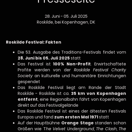
28. Juni - 05. Juli 2025
Roskilde, bei Kopenhagen, DK
Roskilde Festival: Fakten
Die 53. Ausgabe des Traditions-Festivals findet vom
28. Juni bis 05. Juli 2025
statt
Das Festival ist
100% Non-Profit
. Erwirtschaftete
Profite werden von der
Roskilde Festival Charity
Society
an kulturelle und humanitäre Einrichtungen
gespendet
Das Roskilde Festival liegt am Rande der Stadt
Roskilde - Roskilde ist ca.
35 km von Kopenhagen
entfernt
, eine Regionalbahn fährt von Kopenhagen
direkt auf das Festivalgelände
Das Roskilde Festival ist eines der ältesten Festivals
Europas und fand
zum ersten Mal 1971
statt
Auf der Hauptbühne
Orange Stage
standen schon
Größen wie T
he Velvet Underground, The Clash, The