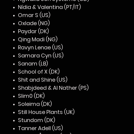
Nídia & Valentina (PT/IT)
Omar S (US)
Oxlade (NG)
Paydar (DK)
Qing Madi (NG)
Ravyn Lenae (US)
Samara Cyn (US)
Sanam (LB)
School of X (DK)
Shit and Shine (US)
Shabjdeed & Al Nather (PS)
Slim0 (DK)
Soleima (DK)
Still House Plants (UK)
Stundom (DK)
Tanner Adell (US)